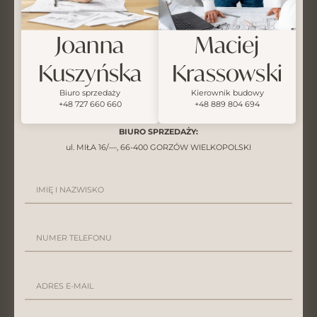
Joanna
Maciej
Kuszyńska
Krassowski
Biuro sprzedaży
Kierownik budowy
+48 727 660 660
+48 889 804 694
BIURO SPRZEDAŻY:
ul. MIŁA 16/—, 66-400 GORZÓW WIELKOPOLSKI