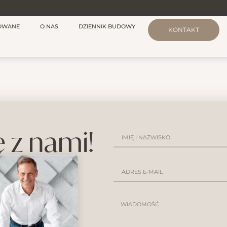
ZOWANE
O NAS
DZIENNIK BUDOWY
KONTAKT
ę z nami!