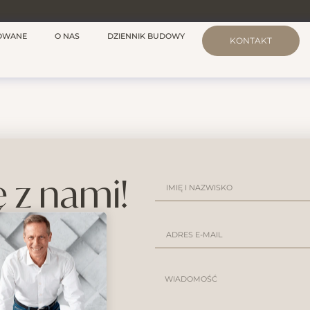
ZOWANE
O NAS
DZIENNIK BUDOWY
KONTAKT
ę z nami!